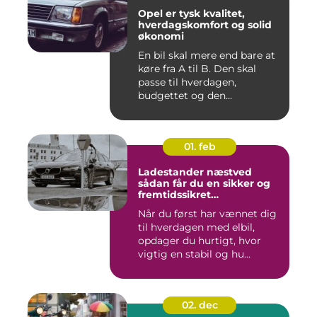
Opel er tysk kvalitet,
hverdagskomfort og solid
økonomi
En bil skal mere end bare at
køre fra A til B. Den skal
passe til hverdagen,
budgettet og den...
01. feb
Ladestander næstved
sådan får du en sikker og
fremtidssikret
opladningsløsning
Når du først har vænnet dig
til hverdagen med elbil,
opdager du hurtigt, hvor
vigtig en stabil og hu...
02. dec