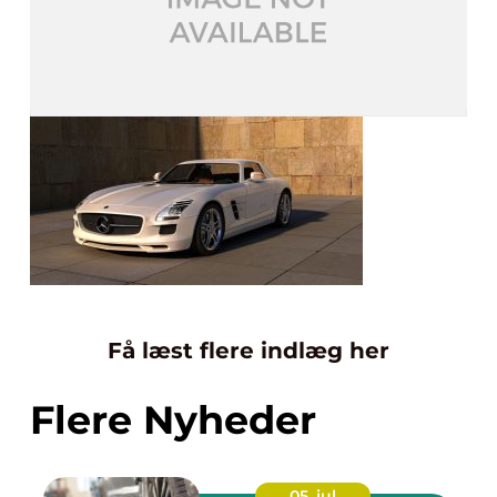
Få læst flere indlæg her
Flere Nyheder
05. jul