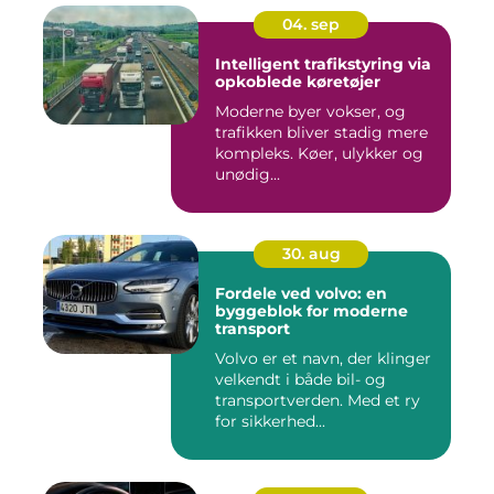
04. sep
Intelligent trafikstyring via
opkoblede køretøjer
Moderne byer vokser, og
trafikken bliver stadig mere
kompleks. Køer, ulykker og
unødig...
30. aug
Fordele ved volvo: en
byggeblok for moderne
transport
Volvo er et navn, der klinger
velkendt i både bil- og
transportverden. Med et ry
for sikkerhed...