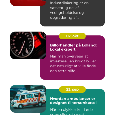
Industrilakering er en
væsentlig del af
vedligeholdelse og
opgradering af
industrifaciliteter ...
02. okt
Bilforhandler på Lolland:
Lokal ekspert
Når man overvejer at
investere i en brugt bil, er
det naturligt at ville finde
den rette bilfo...
23. sep
Hvordan ambulancer er
designet til terrænkørsel
Når en ulykke sker i øde
egne eller på svært