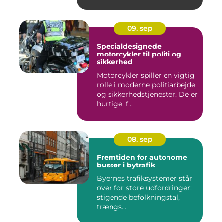
09. sep
Specialdesignede
motorcykler til politi og
sikkerhed
Motorcykler spiller en vigtig
rolle i moderne politiarbejde
og sikkerhedstjenester. De er
hurtige, f...
08. sep
Fremtiden for autonome
busser i bytrafik
Byernes trafiksystemer står
over for store udfordringer:
stigende befolkningstal,
trængs...