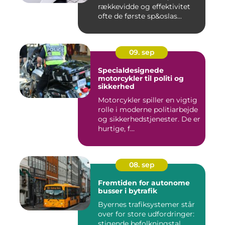
rækkevidde og effektivitet
ofte de første sp&oslas...
09. sep
Specialdesignede
motorcykler til politi og
sikkerhed
Motorcykler spiller en vigtig
rolle i moderne politiarbejde
og sikkerhedstjenester. De er
hurtige, f...
08. sep
Fremtiden for autonome
busser i bytrafik
Byernes trafiksystemer står
over for store udfordringer:
stigende befolkningstal,