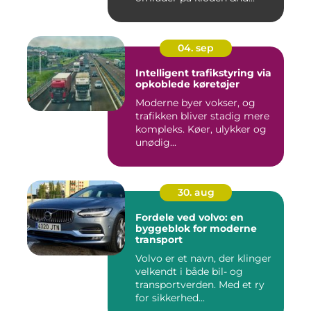
04. sep
Intelligent trafikstyring via
opkoblede køretøjer
Moderne byer vokser, og
trafikken bliver stadig mere
kompleks. Køer, ulykker og
unødig...
30. aug
Fordele ved volvo: en
byggeblok for moderne
transport
Volvo er et navn, der klinger
velkendt i både bil- og
transportverden. Med et ry
for sikkerhed...