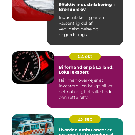
Effektiv industrilakering i
Brønderslev
Industrilakering er en
væsentlig del af
vedligeholdelse og
opgradering af
industrifaciliteter ...
02. okt
Bilforhandler på Lolland:
Lokal ekspert
Når man overvejer at
investere i en brugt bil, er
det naturligt at ville finde
den rette bilfo...
23. sep
Hvordan ambulancer er
designet til terrænkørsel