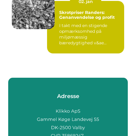
02. jan
Skrotpriser Randers:
Genanvendelse og profit
I takt med en stigende
opmærksomhed på
miljømæssig
bæredygtighed v&ae...
Adresse