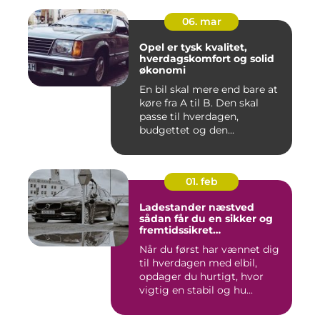
06. mar
Opel er tysk kvalitet,
hverdagskomfort og solid
økonomi
En bil skal mere end bare at
køre fra A til B. Den skal
passe til hverdagen,
budgettet og den...
01. feb
Ladestander næstved
sådan får du en sikker og
fremtidssikret
opladningsløsning
Når du først har vænnet dig
til hverdagen med elbil,
opdager du hurtigt, hvor
vigtig en stabil og hu...